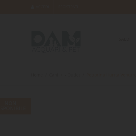
ACCEDI
REGISTRATI
SALDI
Home
Cani
- Outlet
Pettorina Hurtta Ventu
NON
ISPONIBILE