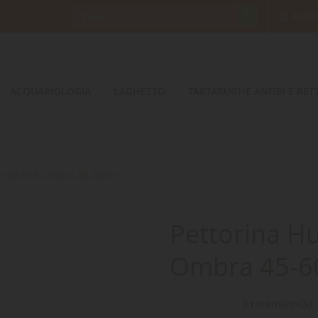
34232
ACQUARIOLOGIA
LAGHETTO
TARTARUGHE ANFIBI E RETT
re No Pull Ombra 45-60cm
Pettorina Hu
Ombra 45-
0 recensioni(s)