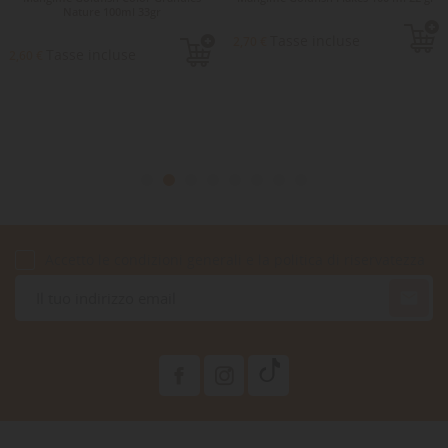
Nature 100ml 33gr
Tasse incluse
2,70 €
Tasse incluse
2,60 €
Accetto le condizioni generali e la politica di riservatezza