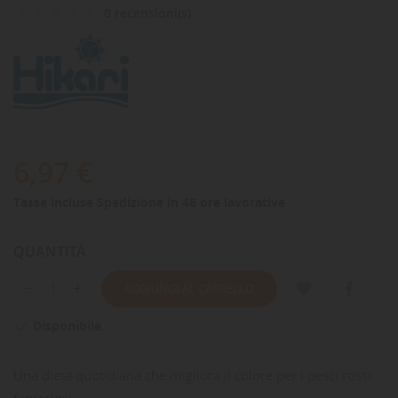
0 recensioni(s)
6,97 €
Tasse incluse
Spedizione in 48 ore lavorative
QUANTITÀ
AGGIUNGI AL CARRELLO
Disponibile

Una dieta quotidiana che migliora il colore per i pesci rossi
fantasiosi