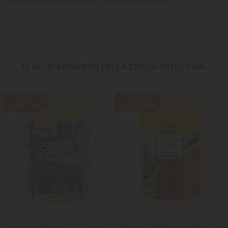
risultati visibili dopo soli 30-45 giorni di alimentazione.
16 ALTRI PRODOTTI DELLA STESSA CATEGORIA:
NON
NON
DISPONIBILE
DISPONIBILE
Mangime Goldfish Color Granules
Mangime Goldfish Flakes 100 ml 22 gr