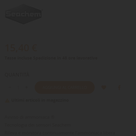
15,40 €
Tasse incluse
Spedizione in 48 ore lavorative
QUANTITÀ
AGGIUNGI AL CARRELLO
Ultimi articoli in magazzino

Avviso di ammoniaca ®
Tecnologia dei sensori Seachem
Rileva e monitora continuamente l'ammoniaca libera