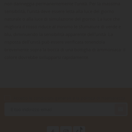
non danneggia permanentemente l'unità.
Per la massima
sensibilità, l'unità deve essere letta alla luce del giorno
naturale o alla luce di simulazione del giorno.
La luce che
migliora il rosso riduce al minimo le sfumature di verde e
blu, diminuendo la sensibilità apparente dell'unità.
La
risposta dell'unità può essere verificata tenendola
brevemente sopra la bocca di una bottiglia di ammoniaca: il
colore dovrebbe svilupparsi rapidamente.
Accetto le condizioni generali e la politica di riservatezza