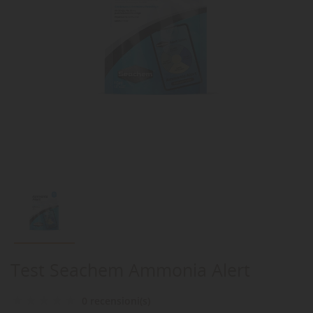
Test Seachem Ammonia Alert
0 recensioni(s)