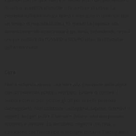
di acqua, sostanze chimiche o procedure di prova.
La
presenza dell'ammoniaca libera è rilevabile in continuo con
un tempo di risposta di circa 15 minuti.
La risposta alla
diminuzione dell'ammoniaca è più lenta, richiedendo circa 4
ore per passare da TOSSICO a SICURO dopo la rimozione
dell'ammoniaca.
Cura
Non è richiesta alcuna cura oltre alla rimozione delle alghe
con un materiale pulito e morbido.
Evitare di toccare il
sensore con le dita, poiché gli oli per la pelle possono
danneggiarlo.
Non utilizzare candeggina, sapone, detersivi o
oggetti duri per pulire il sensore.
Alcuni coloranti possono
scolorire il sensore.
La sensibilità migliora con l'età, a
condizione che l'unità non si asciughi, tuttavia, l'asciugatura