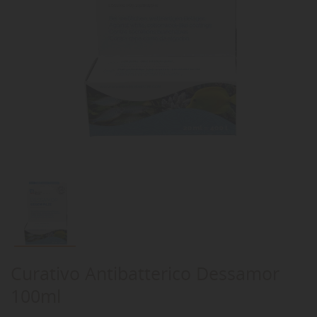
Curativo Antibatterico Dessamor
100ml