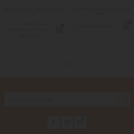
Mangime Artemia liofilizzata arricchita
Mangime Artemia liofilizzata arricchita
10 gr
80 gr
Tasse incluse
7,90 €
Tasse incluse
40,10 €
Spedizione in 48 ore
lavorative
Accetto le condizioni generali e la politica di riservatezza