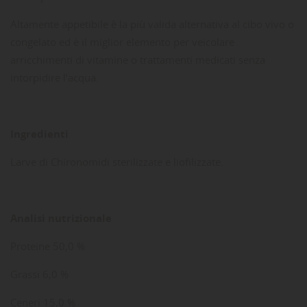
Altamente appetibile è la più valida alternativa al cibo vivo o
congelato ed è il miglior elemento per veicolare
arricchimenti di vitamine o trattamenti medicati senza
intorpidire l’acqua.
Ingredienti
Larve di Chironomidi sterilizzate e liofilizzate.
Analisi nutrizionale
Proteine 50,0 %
Grassi 6,0 %
Ceneri 15,0 %