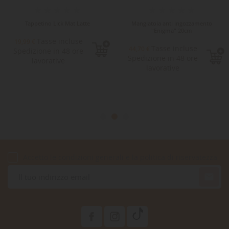
Tappetino Lick Mat Latte
Mangiatoia anti ingozzamento
"Enigma" 20cm
Tasse incluse
19,99 €
Tasse incluse
44,70 €
Spedizione in 48 ore
Spedizione in 48 ore
lavorative
lavorative
Accetto le condizioni generali e la politica di riservatezza