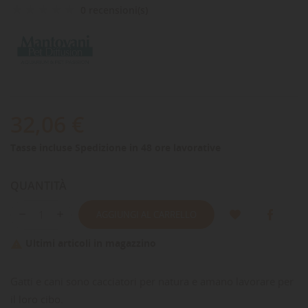
0 recensioni(s)
32,06 €
Tasse incluse
Spedizione in 48 ore lavorative
QUANTITÀ
AGGIUNGI AL CARRELLO
Ultimi articoli in magazzino

Gatti e cani sono cacciatori per natura e amano lavorare per
il loro cibo.