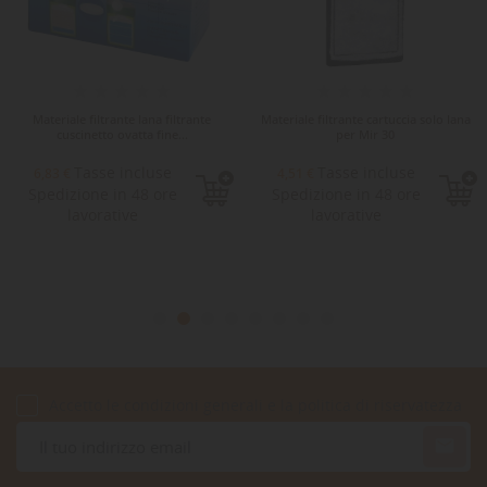
Materiale filtrante lana filtrante
Materiale filtrante cartuccia solo lana
cuscinetto ovatta fine...
per Mir 30
Tasse incluse
Tasse incluse
6,83 €
4,51 €
Spedizione in 48 ore
Spedizione in 48 ore
lavorative
lavorative
Accetto le condizioni generali e la politica di riservatezza