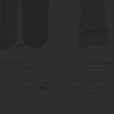
lk&Pepper Piumino Edwin
Cappotto Rukka Mizzle R
Galles Reversibile TG26
Jacket colo.Turquoise tg
7,50 €
18,30 €
Tasse incluse
Tasse
24,40 €
pedizione in 48 ore
incluse Spedizione in 48
lavorative
ore lavorative