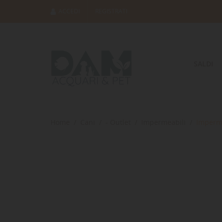
ACCEDI
REGISTRATI
SALDI
Home
Cani
- Outlet
Impermeabili
Imperme