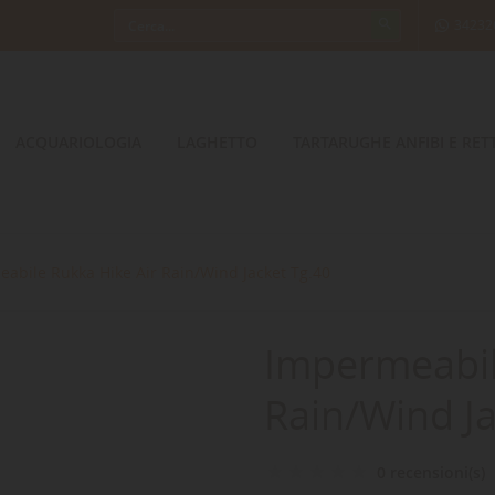
34232
ACQUARIOLOGIA
LAGHETTO
TARTARUGHE ANFIBI E RETT
abile Rukka Hike Air Rain/Wind Jacket Tg.40
Impermeabil
Rain/Wind Ja
0 recensioni(s)