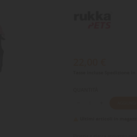
22,00 €
Tasse incluse
Spedizione in 
QUANTITÀ
AGGIUNGI
Ultimi articoli in magazz

Pioggia e giacca antivento es