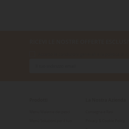
RICEVI LE NOSTRE OFFERTE ESCLUSI
Accetto le condizioni generali e la politica di r
Prodotti
La Nostra Azienda
Menu Malattia dei pesci
Consegna e Resi
Menù Soluzioni per il tuo
Privacy & Cookie Policy