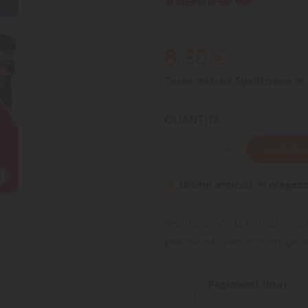
8,30 €
Tasse incluse
Spedizione in 
QUANTITÀ
AGGIUNGI
Ultimi articoli in magazz

Realizzato con la forma tipica 
gomma naturale e un erogator
Pagamenti sicuri