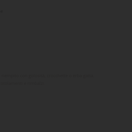
ne
e riempito con golosità, crocchette o erba gatta.
rotolamenti e rimbalzi.