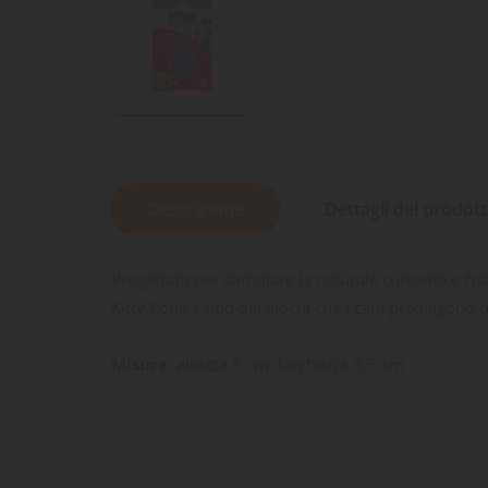
Descrizione
Dettagli del prodot
Progettato per stimolare la naturale curiosità e l’i
Kitty Kong è uno dei giochi che i cani prediligono 
Misure:
altezza 5 cm; larghezza 3,5 cm.