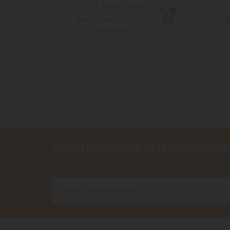
3,50 €
2
Tasse incluse
Spedizione in 48 ore
S
lavorative
RICEVI LE NOSTRE OFFERTE ESCLUSI
Accetto le condizioni generali e la politica di r