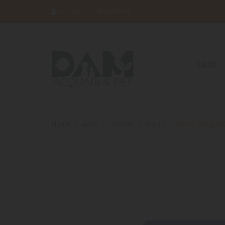
ACCEDI
REGISTRATI
SALDI
Home
Gatti
- Outlet
Giochi
Gioco per gatt