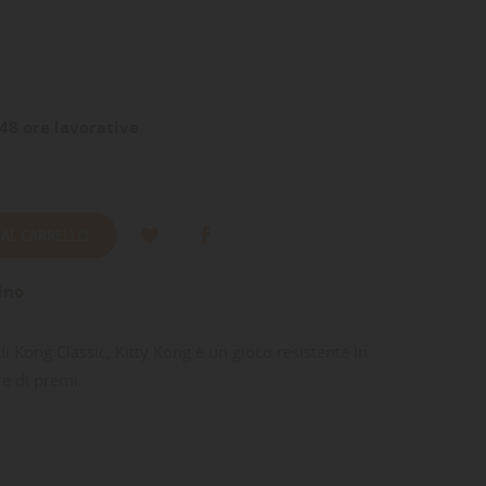
48 ore lavorative
 AL CARRELLO
ino
di Kong Classic, Kitty Kong è un gioco resistente in
e di premi.