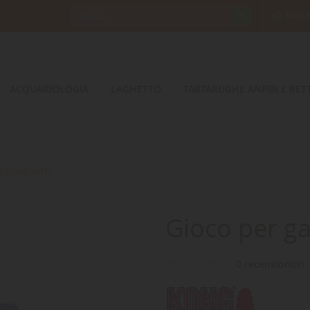
34232
ACQUARIOLOGIA
LAGHETTO
TARTARUGHE ANFIBI E RETT
o Kong Kitty
Gioco per ga
0 recensioni(s)