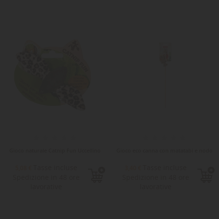
Gioco naturale Catnip Fun Uccellino
Gioco eco canna con matatabi e nodo
Tasse incluse
Tasse incluse
5,08 €
3,40 €
Spedizione in 48 ore
Spedizione in 48 ore
lavorative
lavorative