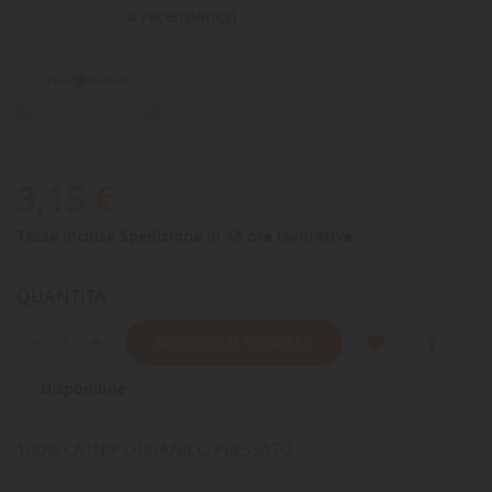
0 recensioni(s)
3,15 €
Tasse incluse
Spedizione in 48 ore lavorative
QUANTITÀ
AGGIUNGI AL CARRELLO
Disponibile

100% CATNIP ORGANICO PRESSATO