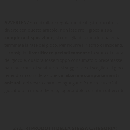
AVVERTENZE:
controllare regolarmente il gatto mentre si
diverte con questo articolo, non lasciare il gioco
a sua
completa disposizione
, si consiglia di sottrarlo una volta
terminata la fase del gioco. Per ridurre il rischio di incidenti,
si consiglia di
verificare periodicamente
lo stato di usura
del gioco e, qualora fosse troppo consumato o presentasse
parti staccate, di sostituirlo. Si suggerisce di scegliere il gioco
tenendo in considerazione
carattere e comportamenti
abituali
del vostro animale: ogni gatto è unico e userà il
giocattolo in modo diverso, logorandolo con ritmi differenti.
2 ALTRI PRODOTTI DELLA STESSA CATEGORIA: