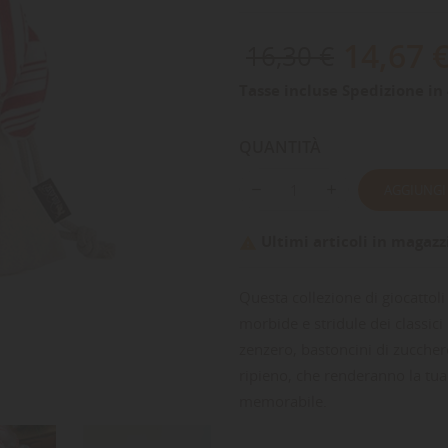
14,67 
16,30 €
Tasse incluse
Spedizione in 
QUANTITÀ
AGGIUNGI
Ultimi articoli in magazz

Questa collezione di giocattol
morbide e stridule dei classici 
zenzero, bastoncini di zuccher
ripieno, che renderanno la tua
memorabile.