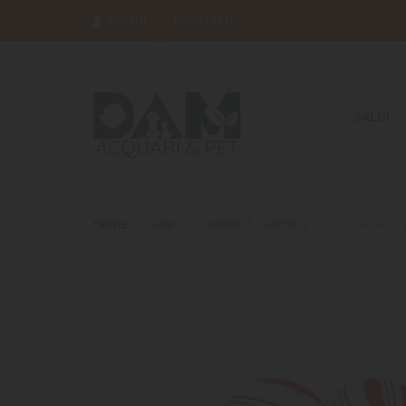
ACCEDI
REGISTRATI
SALDI
Home
Cani
- Outlet
Giochi
Gioco Natale 