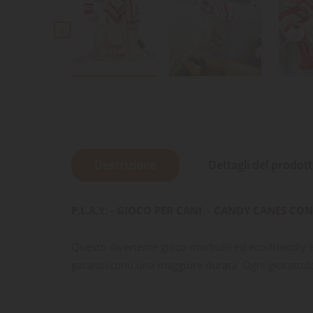

Descrizione
Dettagli del prodot
P.L.A.Y. - GIOCO PER CANI - CANDY CANES CO
Questo divertente gioco morbido ed eco-friendly è 
garantiscono una maggiore durata. Ogni giocattolo