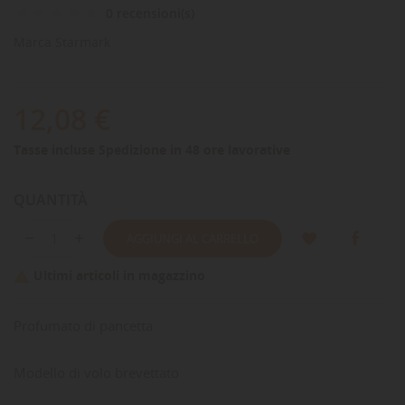
0 recensioni(s)
Marca
Starmark
12,08 €
Tasse incluse
Spedizione in 48 ore lavorative
QUANTITÀ
AGGIUNGI AL CARRELLO
Ultimi articoli in magazzino

Profumato di pancetta
Modello di volo brevettato