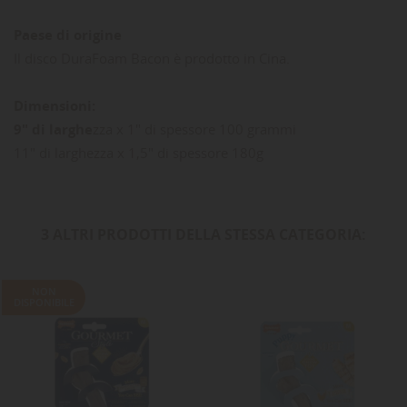
Paese di origine
Il disco DuraFoam Bacon è prodotto in Cina.
Dimensioni:
9" di larghe
zza x 1" di spessore 100 grammi
11" di larghezza x 1,5" di spessore 180g
3 ALTRI PRODOTTI DELLA STESSA CATEGORIA:
NON
DISPONIBILE