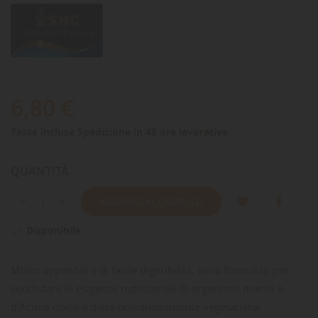
6,80 €
Tasse incluse
Spedizione in 48 ore lavorative
QUANTITÀ
AGGIUNGI AL CARRELLO
Disponibile

Molto appetibili e di facile digeribilità, sono formulati per
soddisfare le esigenze nutrizionali di organismi marini e
d'Acqua dolce a dieta prevalentemente vegetariana.