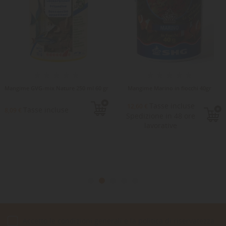
Mangime GVG-mix Nature 250 ml 60 gr
Mangime Marino in fiocchi 40gr
Tasse incluse
12,60 €
Tasse incluse
8,09 €
Spedizione in 48 ore
lavorative
Accetto le condizioni generali e la politica di riservatezza