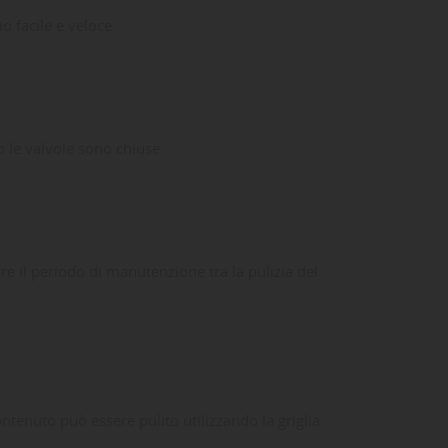
o facile e veloce.
o le valvole sono chiuse.
re il periodo di manutenzione tra la pulizia del
ta
dei
contenuto può essere pulito utilizzando la griglia