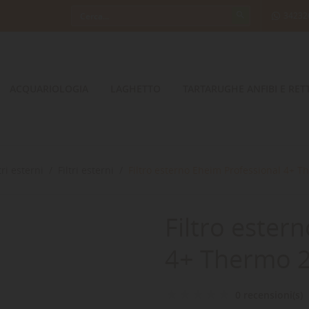
34232
ACQUARIOLOGIA
LAGHETTO
TARTARUGHE ANFIBI E RETT
ltri esterni
Filtri esterni
Filtro esterno Eheim Professional 4+ 
Filtro ester
4+ Thermo 
0 recensioni(s)