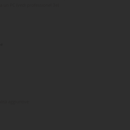
a un PC (vedi professionel 3e)
ne
lità aggiuntive: