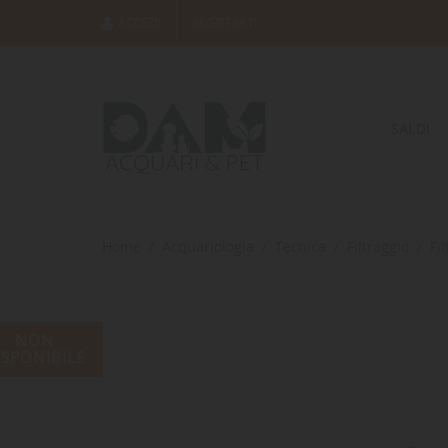
ACCEDI
REGISTRATI
SALDI
Home
Acquariologia
Tecnica
Filtraggio
Fi
NON
ISPONIBILE