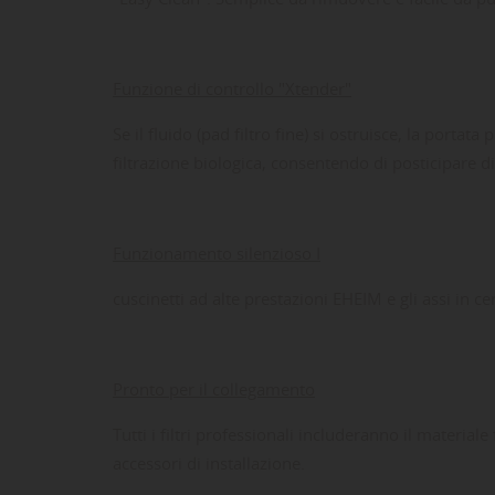
Funzione di controllo "Xtender"
Se il fluido (pad filtro fine) si ostruisce, la port
filtrazione biologica, consentendo di posticipare di 
Funzionamento silenzioso I
cuscinetti ad alte prestazioni EHEIM e gli assi in
Pronto per il collegamento
Tutti i filtri professionali includeranno il material
accessori di installazione.