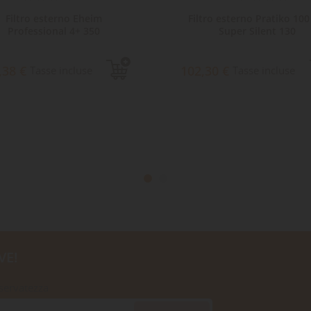
Filtro esterno Eheim
Filtro esterno Pratiko 100
Professional 4+ 350
Super Silent 130
,38 €
102,30 €
Tasse incluse
Tasse incluse
VE!
iservatezza