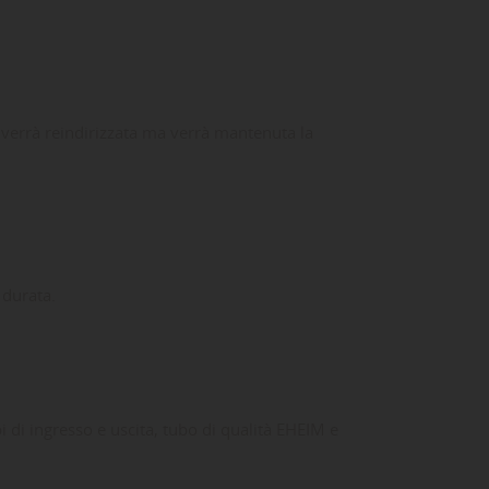
ua verrà reindirizzata ma verrà mantenuta la
 durata.
bi di ingresso e uscita, tubo di qualità EHEIM e