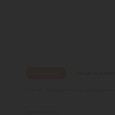
Descrizione
Dettagli del prodot
Tutti i filtri Professionel 4+ sono caratterizzati d
Autoadescamento