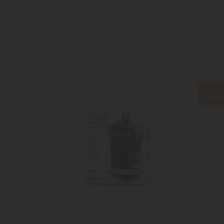
N
DISPO