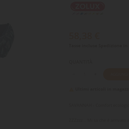
58,38 €
Tasse incluse
Spedizione in 
QUANTITÀ
AGGIUNGI
Ultimi articoli in magazz

SAVANNAH - Comfort ecologic
ZZZzzz... Mi sa che è arrivato