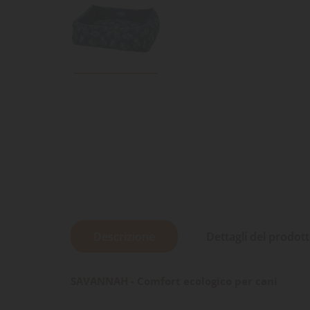
Descrizione
Dettagli del prodot
SAVANNAH - Comfort ecologico per cani