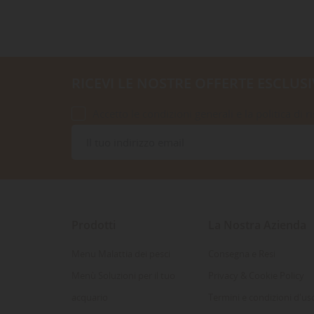
RICEVI LE NOSTRE OFFERTE ESCLUSI
Accetto le condizioni generali e la politica di r
Prodotti
La Nostra Azienda
Menu Malattia dei pesci
Consegna e Resi
Menù Soluzioni per il tuo
Privacy & Cookie Policy
acquario
Termini e condizioni d'us