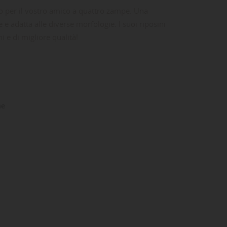
o per il vostro amico a quattro zampe. Una
 adatta alle diverse morfologie. I suoi riposini
 e di migliore qualità!
ne