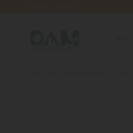
ACCEDI
REGISTRATI
SALDI
Home
Cani
Cucce
Divanetto
Divanetto Ec