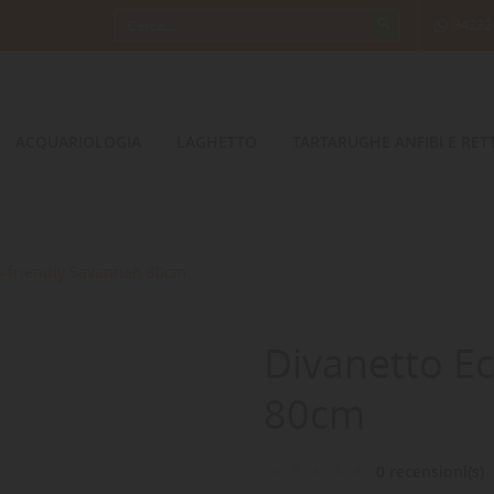
34232
ACQUARIOLOGIA
LAGHETTO
TARTARUGHE ANFIBI E RETT
o-friendly Savannah 80cm
Divanetto E
80cm
0 recensioni(s)