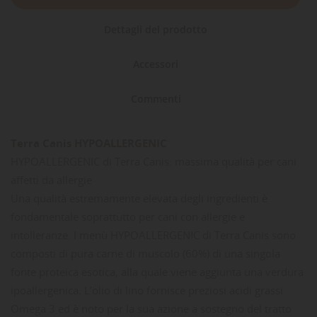
Dettagli del prodotto
Accessori
Commenti
Terra Canis HYPOALLERGENIC
HYPOALLERGENIC di Terra Canis: massima qualità per cani
affetti da allergie
Una qualità estremamente elevata degli ingredienti è
fondamentale soprattutto per cani con allergie e
intolleranze. I menù HYPOALLERGENIC di Terra Canis sono
composti di pura carne di muscolo (60%) di una singola
fonte proteica esotica, alla quale viene aggiunta una verdura
ipoallergenica. L’olio di lino fornisce preziosi acidi grassi
Omega 3 ed è noto per la sua azione a sostegno del tratto