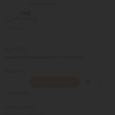
0 recensioni(s)
5,50 €
Tasse incluse
Spedizione in 48 ore lavorative
QUANTITÀ
AGGIUNGI AL CARRELLO
Disponibile

HYPOALLERGENIC
Canguro con pastinaca