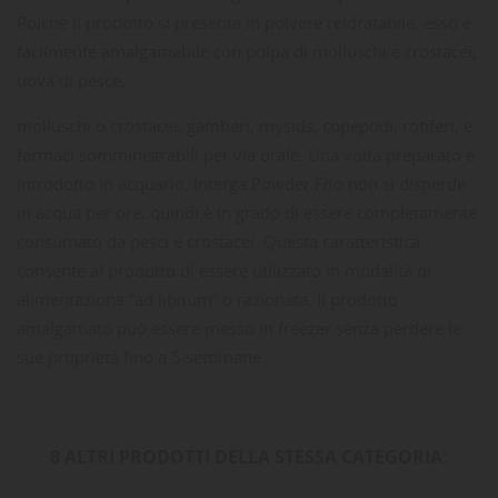
Poichè il prodotto si presenta in polvere reidratabile, esso è
facilmente amalgamabile con polpa di molluschi e crostacei,
uova di pesce,
molluschi o crostacei, gamberi, mysids, copepodi, rotiferi, e
farmaci somministrabili per via orale. Una volta preparato e
introdotto in acquario, Interga Powder Fito non si disperde
in acqua per ore, quindi è in grado di essere completamente
consumato da pesci e crostacei. Questa caratteristica
consente al prodotto di essere utilizzato in modalità di
alimentazione “ad libitum” o razionata. Il prodotto
amalgamato può essere messo in freezer senza perdere le
sue proprietà fino a 5 settimane.
8 ALTRI PRODOTTI DELLA STESSA CATEGORIA: