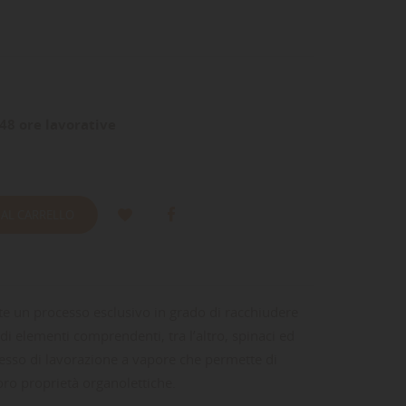
48 ore lavorative
 AL CARRELLO
e un processo esclusivo in grado di racchiudere
 di elementi comprendenti, tra l’altro, spinaci ed
cesso di lavorazione a vapore che permette di
oro proprietà organolettiche.