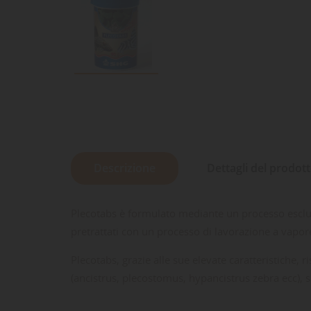
Descrizione
Dettagli del prodot
Plecotabs è formulato mediante un processo esclusi
pretrattati con un processo di lavorazione a vapor
Plecotabs, grazie alle sue elevate caratteristiche, 
(ancistrus, plecostomus, hypancistrus zebra ecc), sia 