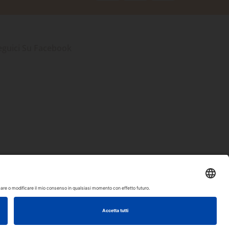
eguici Su Facebook