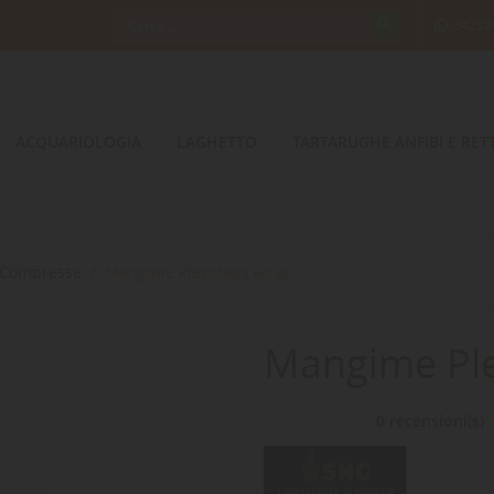
34232
ACQUARIOLOGIA
LAGHETTO
TARTARUGHE ANFIBI E RETT
Compresse
Mangime Plecotabs 60 gr
Mangime Ple
0 recensioni(s)