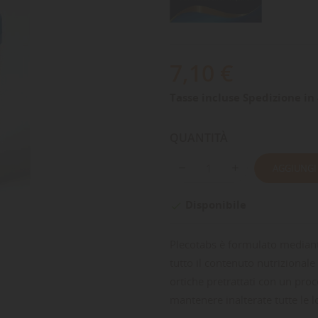
7,10 €
Tasse incluse
Spedizione in 
QUANTITÀ
AGGIUNGI
Disponibile

Plecotabs è formulato mediant
tutto il contenuto nutrizionale
ortiche pretrattati con un pro
mantenere inalterate tutte le l