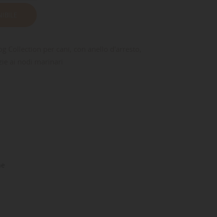
IBILE
 Collection per cani, con anello d'arresto,
ie ai nodi marinari
ne