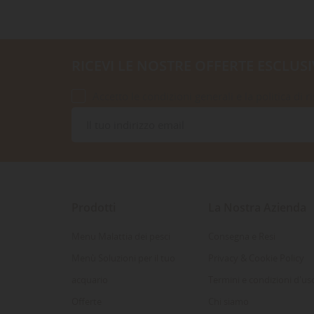
RICEVI LE NOSTRE OFFERTE ESCLUSI
Accetto le condizioni generali e la politica di r
Prodotti
La Nostra Azienda
Menu Malattia dei pesci
Consegna e Resi
Menù Soluzioni per il tuo
Privacy & Cookie Policy
acquario
Termini e condizioni d'us
Offerte
Chi siamo