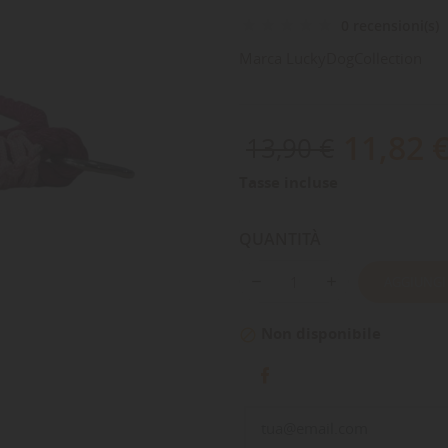
0 recensioni(s)
Marca
LuckyDogCollection
11,82 
13,90 €
Tasse incluse
QUANTITÀ
AGGIUNGI
Non disponibile
