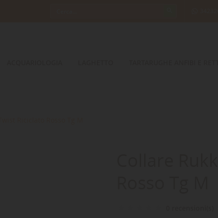
34232
ACQUARIOLOGIA
LAGHETTO
TARTARUGHE ANFIBI E RETT
Twist Riciclato Rosso Tg M
Collare Rukk
Rosso Tg M
0 recensioni(s)