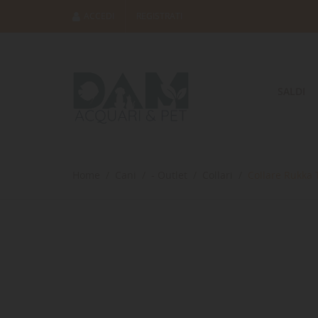
ACCEDI
REGISTRATI
SALDI
Home
Cani
- Outlet
Collari
Collare Rukka 