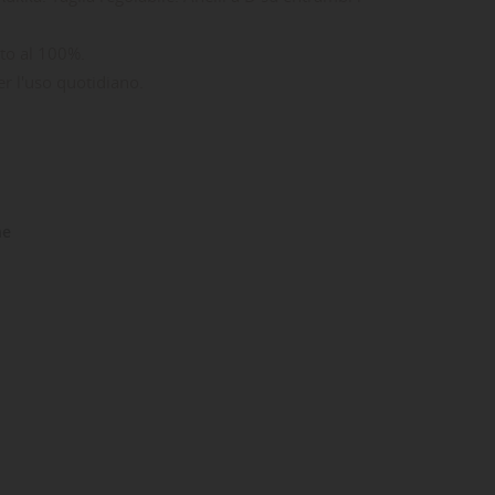
lato al 100%.
er l'uso quotidiano.
ne