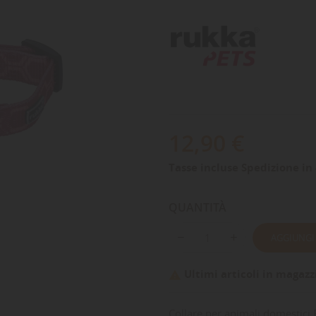
12,90 €
Tasse incluse
Spedizione in 
QUANTITÀ
AGGIUNGI
Ultimi articoli in magazz

Collare per animali domestici R