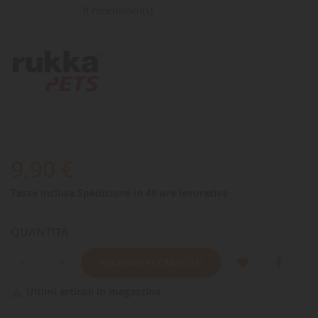
0 recensioni(s)
9,90 €
Tasse incluse
Spedizione in 48 ore lavorative
QUANTITÀ
AGGIUNGI AL CARRELLO
Ultimi articoli in magazzino
