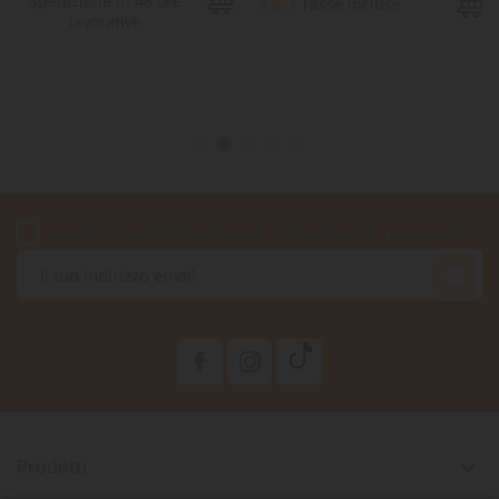
Spedizione in 48 ore
Tasse incluse
7,80 €
lavorative
Accetto le condizioni generali e la politica di riservatezza

Prodotti