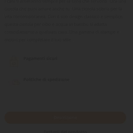
I cani li ameranno sempre per la cena che servono. Ora una
ciotola che puoi amare anche tu. Una ciotola sobria per la
vita contemporanea. Con il suo design classico e semplice,
questa ciotola per cibo e acqua in bambù si adatta
comodamente a qualsiasi casa. Una gamma di stampe e
motivi per completare il tuo stile.
Pagamenti sicuri
Politiche di spedizione
Descrizione
Dettagli del prodotto