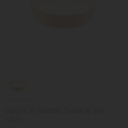
Ciotola in Bambù "Salva le api"
18cm