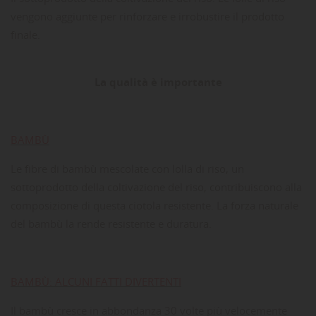
vengono aggiunte per rinforzare e irrobustire il prodotto
finale.
La qualità è importante
BAMBÙ
Le fibre di bambù mescolate con lolla di riso, un
sottoprodotto della coltivazione del riso, contribuiscono alla
composizione di questa ciotola resistente. La forza naturale
del bambù la rende resistente e duratura.
BAMBÙ: ALCUNI FATTI DIVERTENTI
Il bambù cresce in abbondanza 30 volte più velocemente