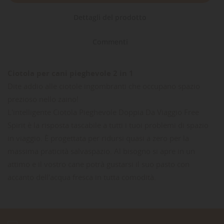
Dettagli del prodotto
Commenti
Ciotola per cani pieghevole 2 in 1
Dite addio alle ciotole ingombranti che occupano spazio
prezioso nello zaino!
L'intelligente Ciotola Pieghevole Doppia Da Viaggio Free
Spirit è la risposta tascabile a tutti i tuoi problemi di spazio
in viaggio. È progettata per ridursi quasi a zero per la
massima praticità salvaspazio. Al bisogno si apre in un
attimo e il vostro cane potrà gustarsi il suo pasto con
accanto dell'acqua fresca in tutta comodità.