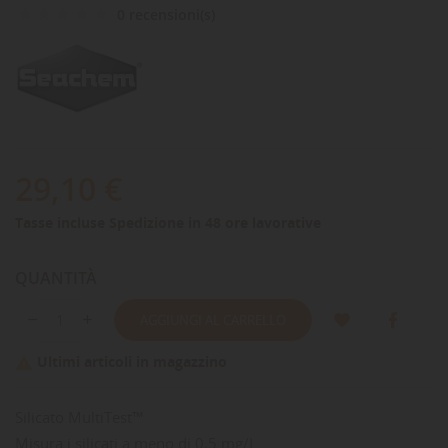
0 recensioni(s)
29,10 €
Tasse incluse
Spedizione in 48 ore lavorative
QUANTITÀ
AGGIUNGI AL CARRELLO
Ultimi articoli in magazzino

Silicato MultiTest™
Misura i silicati a meno di 0,5 mg/L