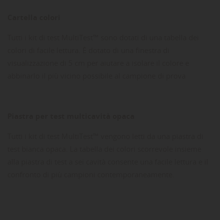
Cartella colori
Tutti i kit di test MultiTest™ sono dotati di una tabella dei
colori di facile lettura.
È dotato di una finestra di
visualizzazione di 5 cm per aiutare a isolare il colore e
abbinarlo il più vicino possibile al campione di prova
Piastra per test multicavità opaca
Tutti i kit di test MultiTest™ vengono letti da una piastra di
test bianca opaca.
La tabella dei colori scorrevole insieme
alla piastra di test a sei cavità consente una facile lettura e il
confronto di più campioni contemporaneamente.