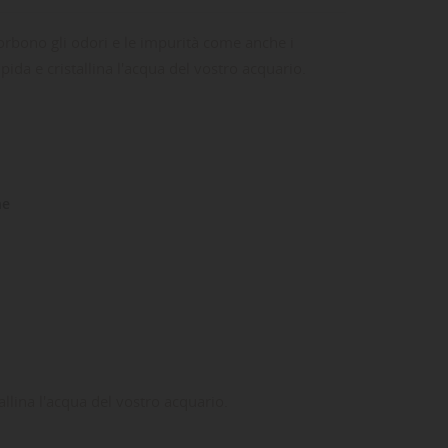
bono gli odori e le impurità come anche i
pida e cristallina l'acqua del vostro acquario.
ne
llina l'acqua del vostro acquario.