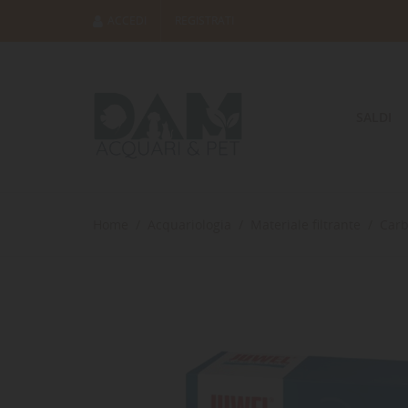
ACCEDI
REGISTRATI
SALDI
Home
Acquariologia
Materiale filtrante
Car