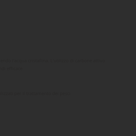
o l'acqua cristallina. L'utilizzo di carbone attivo
di efficace.
izzati per il trattamento dei pesci.