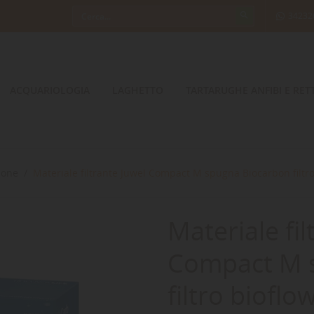
34232
ACQUARIOLOGIA
LAGHETTO
TARTARUGHE ANFIBI E RETT
bone
Materiale filtrante Juwel Compact M spugna Biocarbon filtro
Materiale fil
Compact M 
filtro bioflo