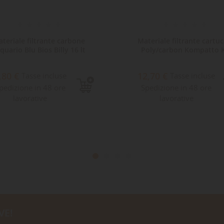
teriale filtrante carbone
Materiale filtrante cartuc
quario Blu Bios Billy 16 lt
Poly/carbon Kompatto 
,80 €
12,70 €
Tasse incluse
Tasse incluse
pedizione in 48 ore
Spedizione in 48 ore
lavorative
lavorative
VE!