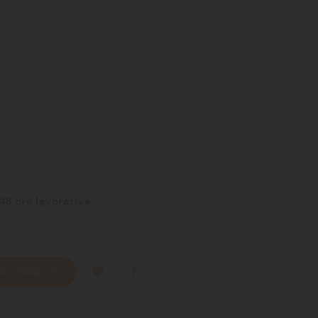
48 ore lavorative
 AL CARRELLO