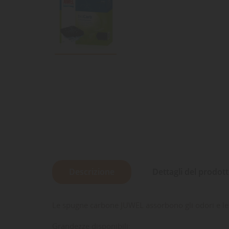
Descrizione
Dettagli del prodot
Le spugne carbone JUWEL assorbono gli odori e le i
Grandezze disponibili: