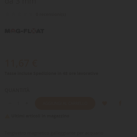
da 3 mm
0 recensioni(s)
11,67 €
Tasse incluse
Spedizione in 48 ore lavorative
QUANTITÀ
AGGIUNGI AL CARRELLO
Ultimi articoli in magazzino

Tergivetro magnetico galleggiante per acquario