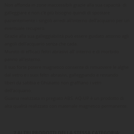
Non affonda in zone inaccessibili grazie alla sua capacità di
galleggiare e non c'è più bisogno quindi di spostare
pazientemente i singoli arredi all'interno dell'acquario per un
eventuale recupero.
Grazie alla sua galleggiabilità può essere guidato attorno agli
angoli dell'acquario senza che cada.
Munito di efficaci feltri abrasivi all' interno e di morbido
panno all'esterno.
Il suo forte potere magnetico consente di rimuovere le alghe
dal vetro e i suoi feltri abrasivi, galleggiando e restando
liberi da sabbia e Ghiaiatto non graffiano i vetri
dell'acquario.
Guaina realizzata in pregiato ABS. AQ-UP è un prodotto di
alta qualità realizzato con materiale magnetico permanente.
7 ALTRI PRODOTTI DELLA STESSA CATEGORIA: