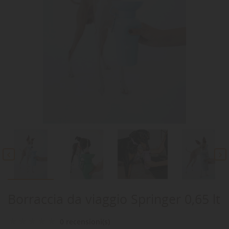


Borraccia da viaggio Springer 0,65 lt
0 recensioni(s)