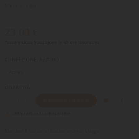
Marca
Springer
23,00 €
Tasse incluse
Spedizione in 48 ore lavorative
CONFEZIONE: AZZURO
QUANTITÀ
AGGIUNGI AL CARRELLO
Ultimi articoli in magazzino

Mantieni il tuo cane idratato anche in viaggio!