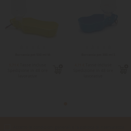
Borraccia pet 500 ml M
Borraccia pet 300 ml S
Tasse incluse
Tasse incluse
5,71 €
4,71 €
Spedizione in 48 ore
Spedizione in 48 ore
lavorative
lavorative
Accetto le condizioni generali e la politica di riservatezza