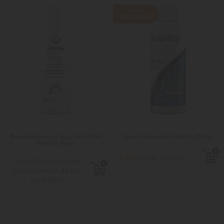
NON
DISPONIBILE
Biocondizionatore Aqua Vitro Plant
Biocondizionatore Stability 250 ml
Premier 350ml
Tasse incluse
18,70 €
Tasse incluse
19,50 €
Spedizione in 48 ore
lavorative