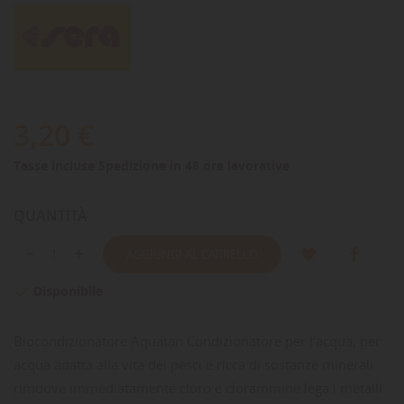
3,20 €
Tasse incluse
Spedizione in 48 ore lavorative
QUANTITÀ
AGGIUNGI AL CARRELLO
Disponibile

Biocondizionatore Aquatan Condizionatore per l’acqua, per
acqua adatta alla vita dei pesci e ricca di sostanze minerali
rimuove immediatamente cloro e clorammine lega i metalli