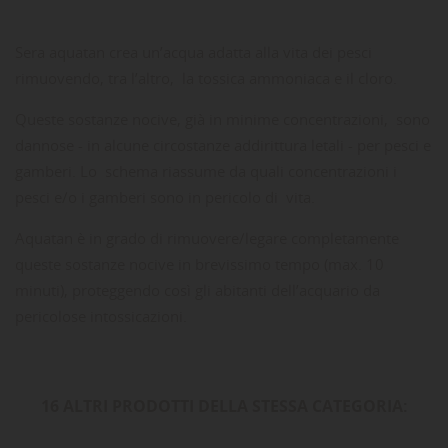
Sera aquatan crea un’acqua adatta alla vita dei pesci
rimuovendo, tra l’altro, la tossica ammoniaca e il cloro.
Queste sostanze nocive, già in minime concentrazioni, sono
dannose - in alcune circostanze addirittura letali - per pesci e
gamberi. Lo schema riassume da quali concentrazioni i
pesci e/o i gamberi sono in pericolo di vita.
Aquatan è in grado di rimuovere/legare completamente
queste sostanze nocive in brevissimo tempo (max. 10
minuti), proteggendo così gli abitanti dell’acquario da
pericolose intossicazioni.
16 ALTRI PRODOTTI DELLA STESSA CATEGORIA: