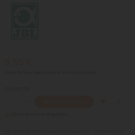
9,50 €
Tasse incluse
Spedizione in 48 ore lavorative
QUANTITÀ
AGGIUNGI AL CARRELLO
Ultimi articoli in magazzino

Per avere splendidi acquari d’acqua dolce: combatte tutti i