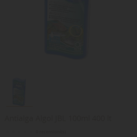
Antialga Algol JBL 100ml 400 lt
0 recensioni(s)