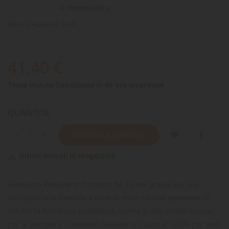
0 recensioni(s)
Marca
Aquaria Tech
41,40 €
Tasse incluse
Spedizione in 48 ore lavorative
QUANTITÀ
AGGIUNGI AL CARRELLO
Ultimi articoli in magazzino

Flatworm Reducer in formato da 250ml grazie alla sua
rivoluzionaria formula a base di erbe naturali permette di
ridurre la fastidiosa turbellaria, verme piatto molto nocivo
per le acropore. Flatwrom Reducer è sicuro al 100% per tutti