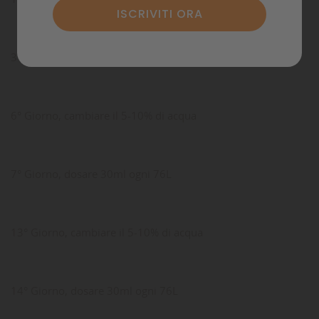
3° Giorno, dosare 30ml ogni 76L
6° Giorno, cambiare il 5-10% di acqua
7° Giorno, dosare 30ml ogni 76L
13° Giorno, cambiare il 5-10% di acqua
14° Giorno, dosare 30ml ogni 76L