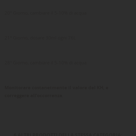
20° Giorno, cambiare il 5-10% di acqua
21° Giorno, dosare 30ml ogni 76L
28° Giorno, cambiare il 5-10% di acqua.
Monitorare costanetmente il valore del KH, e
correggere all’occorrenza
.
6 ALTRI PRODOTTI DELLA STESSA CATEGORIA: