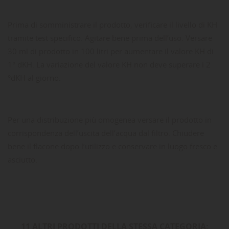
Prima di somministrare il prodotto, verificare il livello di KH
tramite test specifico. Agitare bene prima dell’uso. Versare
30 ml di prodotto in 100 litri per aumentare il valore KH di
1° dKH. La variazione del valore KH non deve superare i 2
°dKH al giorno.
Per una distribuzione più omogenea versare il prodotto in
corrispondenza dell’uscita dell’acqua dal filtro. Chiudere
bene il flacone dopo l’utilizzo e conservare in luogo fresco e
asciutto.
11 ALTRI PRODOTTI DELLA STESSA CATEGORIA: