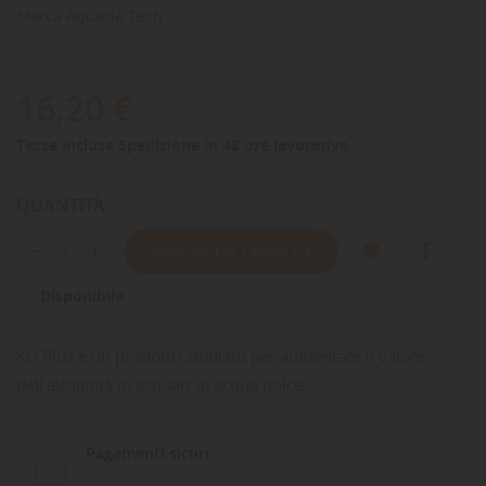
Marca
Aquaria Tech
16,20 €
Tasse incluse
Spedizione in 48 ore lavorative
QUANTITÀ
AGGIUNGI AL CARRELLO
Disponibile

KH Plus è un prodotto studiato per aumentare il valore
dell’alcalinità in acquari di acqua dolce.
Pagamenti sicuri