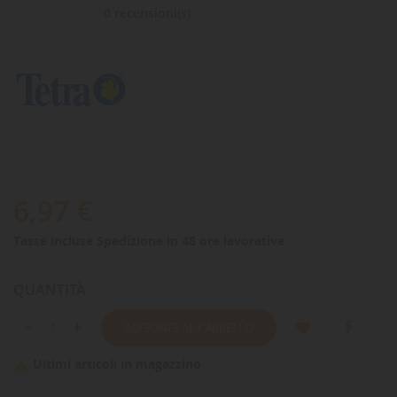
0 recensioni(s)
6,97 €
Tasse incluse
Spedizione in 48 ore lavorative
QUANTITÀ
AGGIUNGI AL CARRELLO
Ultimi articoli in magazzino
