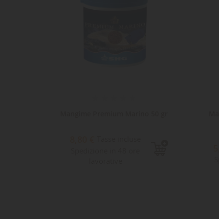
io-Gold
Mangime Premium Marino 50 gr
Ma
8,80 €
Tasse incluse
5
Spedizione in 48 ore
S
lavorative