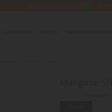
34232
ACQUARIOLOGIA
LAGHETTO
TARTARUGHE ANFIBI E RETT
Granulato
Mangime SHG Granulato 250gr
Mangime SH
0 recensioni(s)