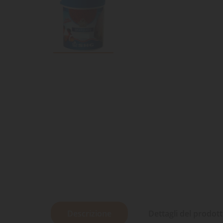
Descrizione
Dettagli del prodot