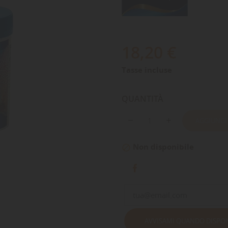
18,20 €
Tasse incluse
QUANTITÀ
AGGIUNGI
Non disponibile

AVVISAMI QUANDO DISPON