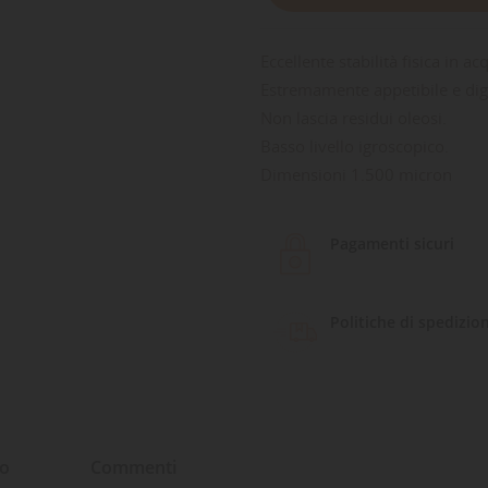
Eccellente stabilità fisica in ac
Estremamente appetibile e dige
Non lascia residui oleosi.
Basso livello igroscopico.
Dimensioni 1.500 micron
Pagamenti sicuri
Politiche di spedizio
to
Commenti