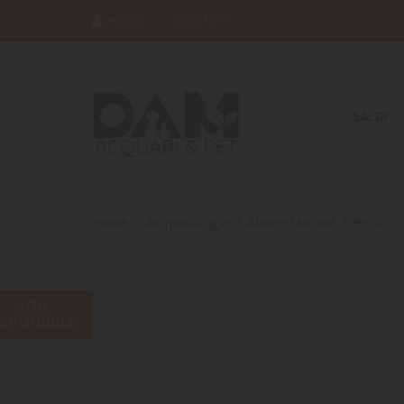
ACCEDI
REGISTRATI
SALDI
Home
Acquariologia
Alimentazione
Pesci
NON
ISPONIBILE