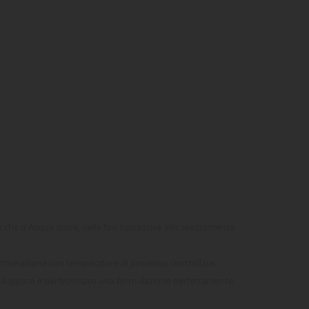
e che d'Acqua dolce, nelle fasi successive allo svezzamento
combinazione con temperature di processo controllate.
sviluppato e perfezionato una formulazione perfettamente