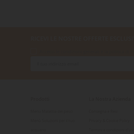
RICEVI LE NOSTRE OFFERTE ESCLUSI
Accetto le condizioni generali e la politica di r
Prodotti
La Nostra Azienda
Menu Malattia dei pesci
Consegna e Resi
Menù Soluzioni per il tuo
Privacy & Cookie Policy
acquario
Termini e condizioni d'us