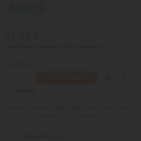
11,30 €
Tasse incluse
Spedizione in 48 ore lavorative
QUANTITÀ
AGGIUNGI AL CARRELLO
Disponibile

Favorisce la crescita rigogliosa delle piante, grazie ai preziosi
micro e macro-elementi di cui è composto.
Pagamenti sicuri