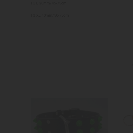
TG L 30mm/45-75cm
TG XL 40mm/50-75cm
-10%