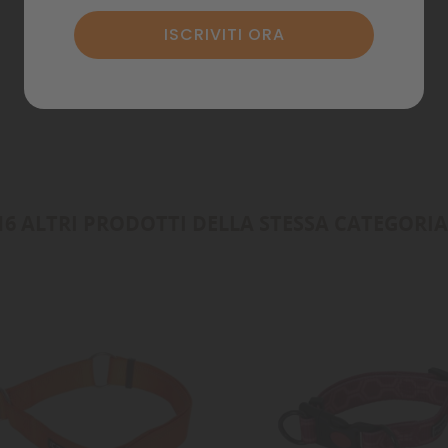
Annulla
Accedi
Annulla
Crea lista dei desideri
16 ALTRI PRODOTTI DELLA STESSA CATEGORIA