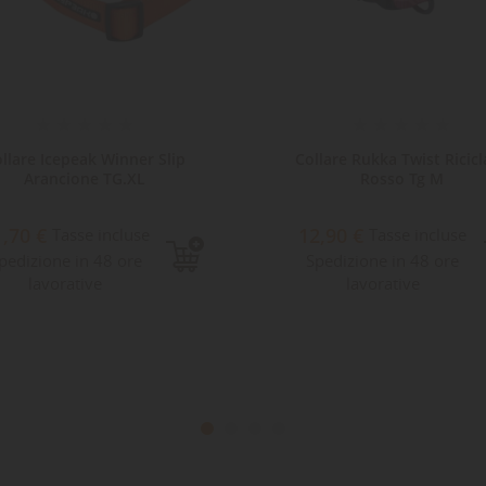
llare Icepeak Winner Slip
Collare Rukka Twist Ricicl
Arancione TG.XL
Rosso Tg M
1,70 €
12,90 €
Tasse incluse
Tasse incluse
pedizione in 48 ore
Spedizione in 48 ore
lavorative
lavorative