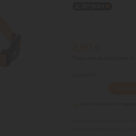
6,80 €
Tasse incluse
Spedizione in 
QUANTITÀ
AGGIUNGI
Ultimi articoli in magazz

Collare luminoso di un tipo se
uniformemente intorno al col