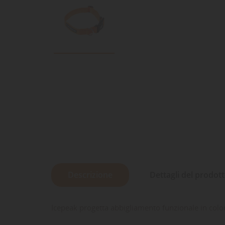
Descrizione
Dettagli del prodot
Icepeak progetta abbigliamento funzionale in colori 