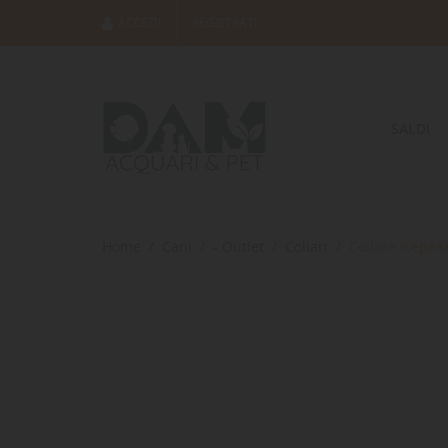
ACCEDI
REGISTRATI
SALDI
Home
Cani
- Outlet
Collari
Collare Icepea