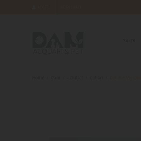
ACCEDI
REGISTRATI
SALDI
Home
Cani
- Outlet
Collari
Collare My Que