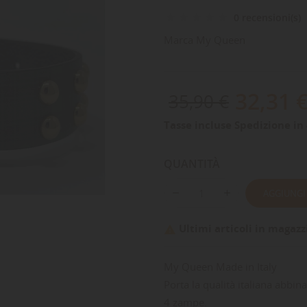
0 recensioni(s)
Marca
My Queen
32,31 
35,90 €
Tasse incluse
Spedizione in 
QUANTITÀ
AGGIUNGI
Ultimi articoli in magazz

My Queen Made in Italy
Porta la qualità italiana abbin
4 zampe.