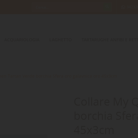
34232
ACQUARIOLOGIA
LAGHETTO
TARTARUGHE ANFIBI E RETT
en Tartan Verde borchia Sfera oro galavnica oro 45x3cm
Collare My 
borchia Sfer
45x3cm