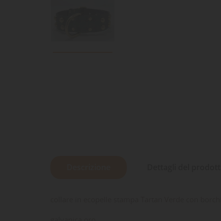
Descrizione
Dettagli del prodot
collare in ecopelle stampa Tartan Verde con borchi
galvanica oro