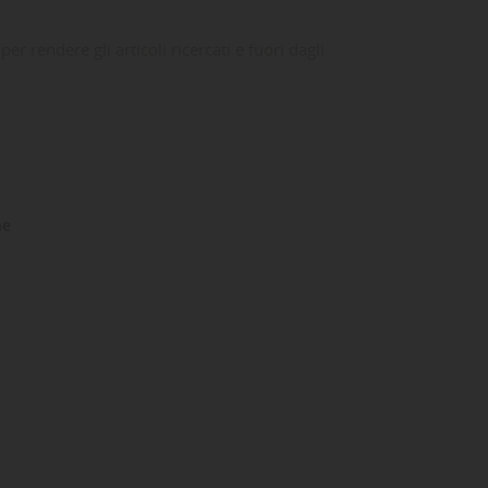
r rendere gli articoli ricercati e fuori dagli
ne