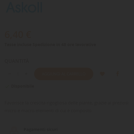
6,40 €
Tasse incluse
Spedizione in 48 ore lavorative
QUANTITÀ
AGGIUNGI AL CARRELLO
Disponibile

Favorisce la crescita rigogliosa delle piante, grazie ai preziosi
micro e macro-elementi di cui è composto.
Pagamenti sicuri