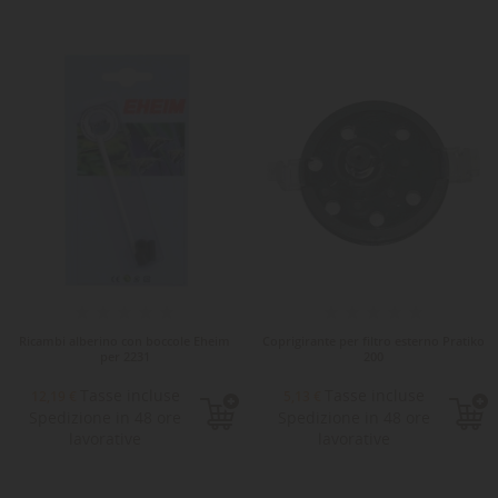
Ricambi alberino con boccole Eheim
Coprigirante per filtro esterno Pratiko
per 2231
200
Tasse incluse
Tasse incluse
12,19 €
5,13 €
Spedizione in 48 ore
Spedizione in 48 ore
lavorative
lavorative