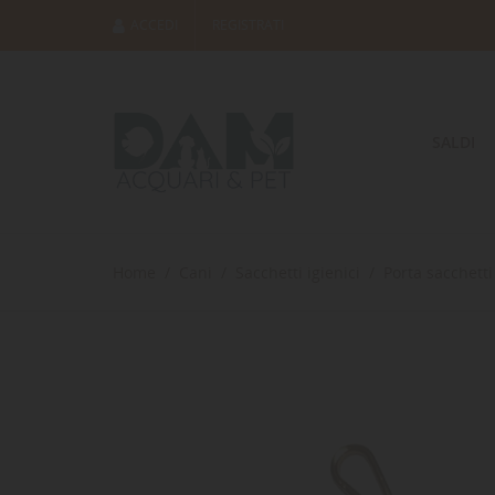
ACCEDI
REGISTRATI
SALDI
Home
Cani
Sacchetti igienici
Porta sacchetti