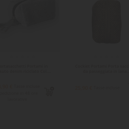
ortasacchetti Portami in
Cockiet Portami Porta sacc
suto denim riciclato Col....
da passeggiata in lana..
4,90 €
Tasse incluse
25,90 €
Tasse incluse
pedizione in 48 ore
lavorative