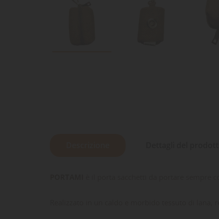
Descrizione
Dettagli del prodot
PORTAMI
è il porta sacchetti da portare sempre 
Realizzato in un caldo e morbido tessuto di lana, re