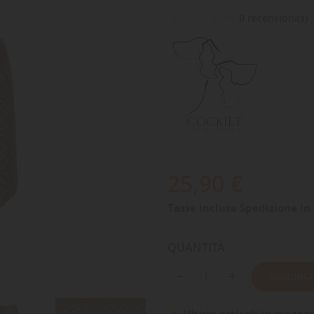
0 recensioni(s)
25,90 €
Tasse incluse
Spedizione in 
QUANTITÀ
AGGIUNGI
Ultimi articoli in magazz