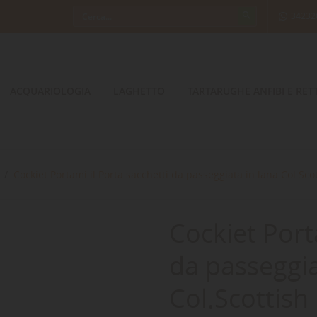
34232
ACQUARIOLOGIA
LAGHETTO
TARTARUGHE ANFIBI E RETT
Cockiet Portami il Porta sacchetti da passeggiata in lana Col.Sco
Cockiet Port
da passeggia
Col.Scottish