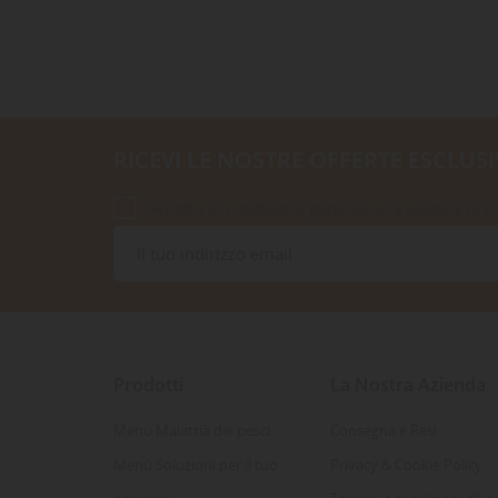
RICEVI LE NOSTRE OFFERTE ESCLUSI
Accetto le condizioni generali e la politica di r
Prodotti
La Nostra Azienda
Menu Malattia dei pesci
Consegna e Resi
Menù Soluzioni per il tuo
Privacy & Cookie Policy