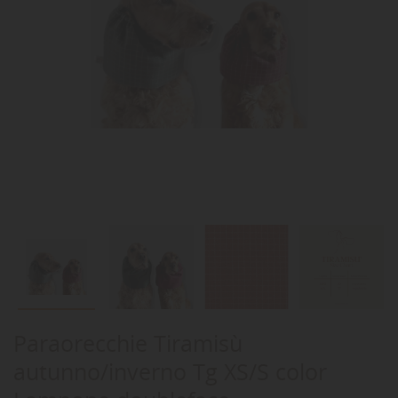
Paraorecchie Tiramisù
autunno/inverno Tg XS/S color