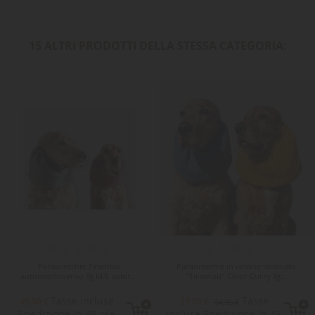
15 ALTRI PRODOTTI DELLA STESSA CATEGORIA:
-5,00 €
-5,00 €
Paraorecchie Tiramisù
Paraorecchie in cotone ricamato
autunno/inverno Tg M/L color...
"Tiramisù" Color Curry Tg...
Tasse incluse
Tasse
45,90 €
29,90 €
34,90 €
Spedizione in 48 ore
incluse Spedizione in 48