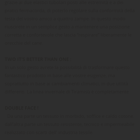
grazie ai due elastici tubolari posti alle estremità e a dei
pratici fermacorda, di poterlo regolare sulla conformità della
testa del vostro amico a quattro zampe. In questo modo
riuscirete in un semplice gesto a mantenere una posizione
corretta e confortevole che lascia “respirare” liberamente le
orecchie del cane.
TWO IT’S BETTER THAN ONE :
In un solo gesto avrete la possibilità di trasformare questo
fantastico prodotto in base alle vostre esigenze, ma
soprattutto in base ai cambiamenti climatici, in due utilità
differenti. La linea invernale di Tiramisù è completamente
DOUBLE FACE !
Da una parte un tessuto in morbido, soffice e caldo cotone.
dall’altra parte un tessuto resistente, tecnico e impermeabile
realizzato con scarti dell’ industria tessile.