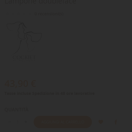
Lampone doubleface
0 recensioni(s)
43,90 €
Tasse incluse
Spedizione in 48 ore lavorative
QUANTITÀ
AGGIUNGI AL CARRELLO