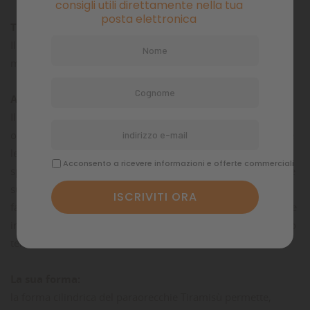
consigli utili direttamente nella tua
posta elettronica
TIRAMISU’ ( le orecchie )
Il paraorecchie più dolce che c’è ! Una nuvola di pura
morbidezza con una spolverata di ironia
A cosa serve?
Il paraorecchie è un accessorio fondamentale per cani con
orecchie pendenti, lunghe e pelose che, soprattutto durante
le passeggiate all’aria aperta e durante i pasti, tendono a
Acconsento a ricevere informazioni e offerte commerciali
sporcarsi più facilmente. Quando il cane struscia le orecchie
sul terreno, i microbi e i parassiti possono entrare
facilmente nel condotto uditivo ed essere causa di fastidiose
infezioni. Inoltre, il paraorecchie protegge il cane da un altro
temibile nemico, i forasacchi.
La sua forma:
la forma cilindrica del paraorecchie Tiramisù permette,