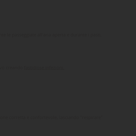
 le passeggiate all'aria aperta e durante i pasti,
tivo creando
fastidiose infezioni.
ione corretta e confortevole, lasciando "respirare"