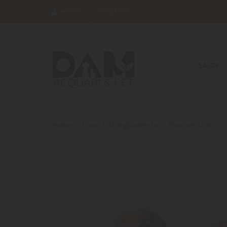
ACCEDI
REGISTRATI
SALDI
Home
Cani
Abbigliamento
Paraorecchie
P