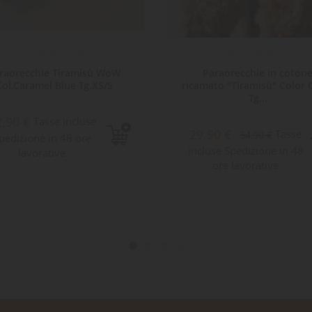
raorecchie Tiramisù WoW
Paraorecchie in coton
Col.Caramel Blue Tg.XS/S
ricamato "Tiramisù" Color 
Tg...
2,90 €
Tasse incluse
29,90 €
Tasse
34,90 €
pedizione in 48 ore
incluse Spedizione in 48
lavorative
ore lavorative