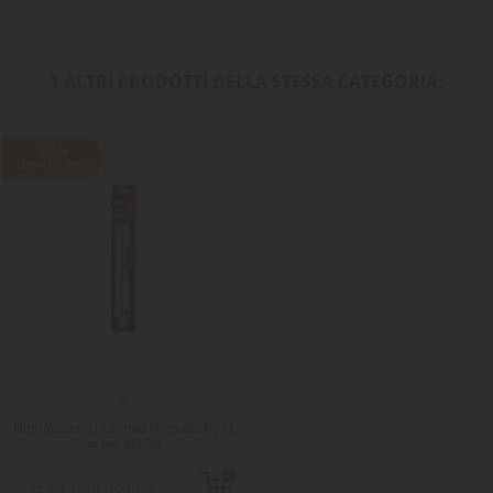
1 ALTRI PRODOTTI DELLA STESSA CATEGORIA:
NON
DISPONIBILE
Illuminazione ricambio lampada PL 11
w per Mir 30
Tasse incluse
11,57 €