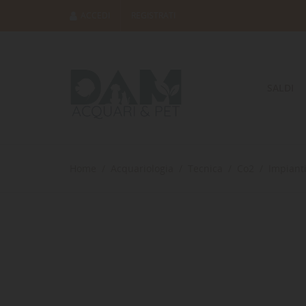
ACCEDI
REGISTRATI
SALDI
Home
Acquariologia
Tecnica
Co2
Impiant