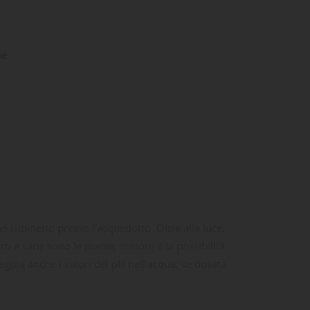
ne
l rubinetto presso l'acquedotto. Oltre alla luce,
orti e sane sono le piante, minore è la possibilità
gola anche i valori del pH nell'acqua, se dosata