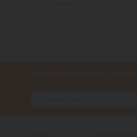
lavorative
RICEVI LE NOSTRE OFFERTE ESCLUSI
Accetto le condizioni generali e la politica di r
Prodotti
La Nostra Azienda