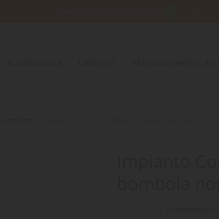
34232
ACQUARIOLOGIA
LAGHETTO
TARTARUGHE ANFIBI E RETT
i completi
Impianto Co2 Set 400 Eheim bombola non inclusa
Impianto Co
bombola non
0 recensioni(s)