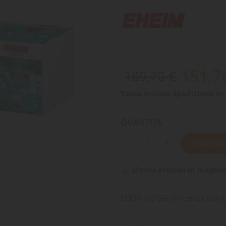
151,7
189,70 €
Tasse incluse
Spedizione in 
QUANTITÀ
AGGIUNGI
Ultimi articoli in magazz

EHEIM CO²Set400 senza bomb