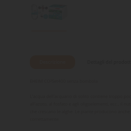
Descrizione
Dettagli del prodot
EHEIM CO²Set400 senza bombola
L'acqua dell'acquario di solito contiene troppo poc
all'azoto, al fosfato e agli oligoelementi, ecc., il 
che crescano le alghe. Le piante producono anche p
correttamente.