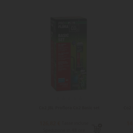
Co2 JBL Proflora Co2 Basic set
Co2 
126,82 €
14
Tasse incluse
Spedizione in 48 ore
S