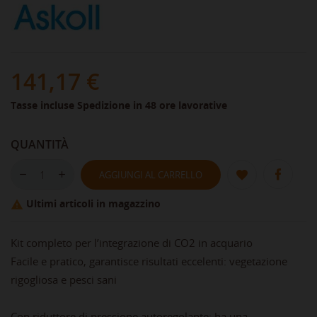
141,17 €
Tasse incluse
Spedizione in 48 ore lavorative
QUANTITÀ
AGGIUNGI AL CARRELLO
Ultimi articoli in magazzino

Kit completo per l’integrazione di CO2 in acquario
Facile e pratico, garantisce risultati eccelenti: vegetazione
rigogliosa e pesci sani
Con riduttore di pressione autoregolante: ha una