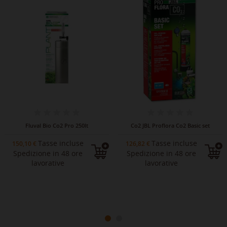
-20%
Fluval Bio Co2 Pro 250lt
Co2 JBL Proflora Co2 Basic set
Tasse incluse
Tasse incluse
150,10 €
126,82 €
Spedizione in 48 ore
Spedizione in 48 ore
lavorative
lavorative