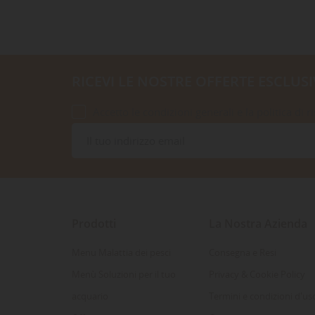
RICEVI LE NOSTRE OFFERTE ESCLUSI
Accetto le condizioni generali e la politica di r
Prodotti
La Nostra Azienda
Menu Malattia dei pesci
Consegna e Resi
Menù Soluzioni per il tuo
Privacy & Cookie Policy
acquario
Termini e condizioni d'us