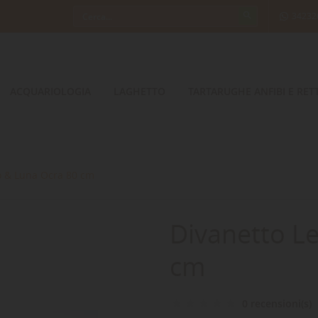
34232
ACQUARIOLOGIA
LAGHETTO
TARTARUGHE ANFIBI E RETT
o & Luna Ocra 80 cm
Divanetto L
cm
0 recensioni(s)