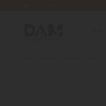
ACCEDI
REGISTRATI
SALDI
Home
Cani
Cucce
Divanetto
Divanetto Le