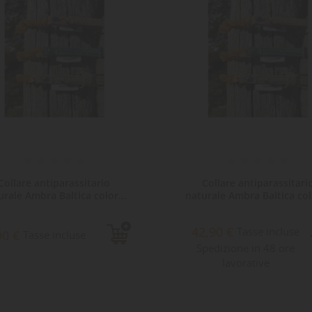
Collare antiparassitario
Collare antiparassitari
urale Ambra Baltica color...
naturale Ambra Baltica colo
42,90 €
Tasse incluse
90 €
Tasse incluse
Spedizione in 48 ore
lavorative