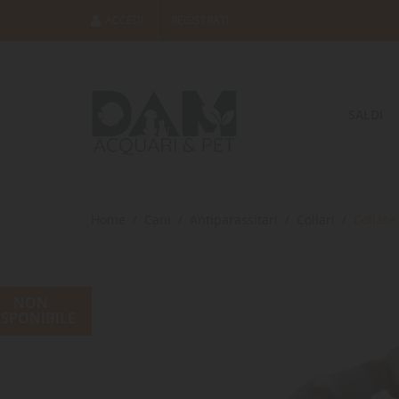
ACCEDI
REGISTRATI
SALDI
Home
Cani
Antiparassitari
Collari
Collare
NON
ISPONIBILE