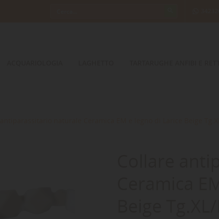
34232
ACQUARIOLOGIA
LAGHETTO
TARTARUGHE ANFIBI E RETT
 antiparassitario naturale Ceramica EM e legno di Larice Beige Tg.X
Collare anti
Ceramica EM 
Beige Tg.XL/