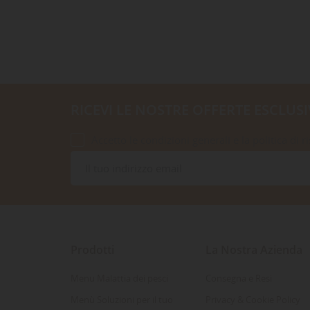
RICEVI LE NOSTRE OFFERTE ESCLUSI
Accetto le condizioni generali e la politica di r
Prodotti
La Nostra Azienda
Menu Malattia dei pesci
Consegna e Resi
Menù Soluzioni per il tuo
Privacy & Cookie Policy