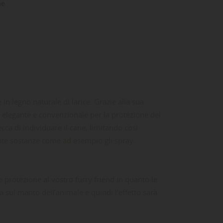
ne
in legno naturale di larice. Grazie alla sua
a elegante e convenzionale per la protezione del
ca di individuare il cane, limitando così
mente sostanze come ad esempio gli spray
protezione al vostro furry friend in quanto le
a sul manto dell’animale e quindi l’effetto sarà