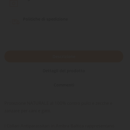
Politiche di spedizione
Descrizione
Dettagli del prodotto
Commenti
Protezione NATURALE al 100% contro pulci e zecche e
zanzare per cani e gatti.
I Collari Antiparassitari in Ambra Baltica rappresentano