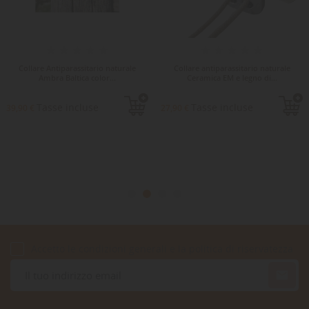
Collare Antiparassitario naturale
Collare antiparassitario naturale
Ambra Baltica color...
Ceramica EM e legno di...
Tasse incluse
Tasse incluse
39,90 €
27,90 €
Accetto le condizioni generali e la politica di riservatezza