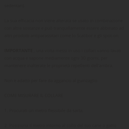
sedentari).
La sua efficacia non viene alterata se usato in combinazione
con altre sostanze e può tranquillamente essere abbinato ad
altri prodotti antiparassitari come lo Scalibor e gli spot-on.
IMPORTANTE
, una volta messi in uso i collari vanno lavati
con acqua e sapone mediamente ogni 30 giorni, per
mantenere inalterate le proprietà repellenti dell'ambra.
Non è adatto per fare da aggancio al guinzaglio.
COME MISURARE IL COLLARE :
1. Procurati un metro flessibile da sarta;
2. Posiziona il metro intorno al collo del tuo cane o gatto