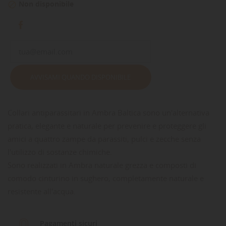
Non disponibile

AVVISAMI QUANDO DISPONIBILE
Collari antiparassitari in Ambra Baltica sono un'alternativa
pratica, elegante e naturale per prevenire e proteggere gli
amici a quattro zampe da parassiti, pulci e zecche senza
l'utilizzo di sostanze chimiche.
Sono realizzati in Ambra naturale grezza e composti di
comodo cinturino in sughero, completamente naturale e
resistente all'acqua.
Pagamenti sicuri