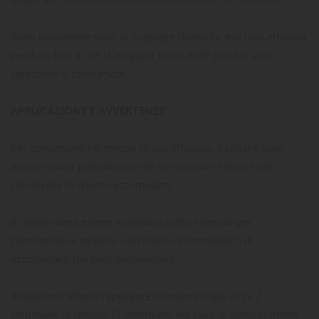
Sono totalmente privi di sostanze chimiche e la loro efficacia
perdura fino a che la maggior parte delle perle si sono
sgretolate o consumate.
APPLICAZIONE E AVVERTENZE :
Per conservare nel tempo la sua efficacia, il collare deve
essere lavato periodicamente con acqua e sapone per
rimuovere lo sporco accumulato.
Il collare deve essere indossato tutto il tempo per
permettere al terpene e all'effetto elettrostatico di
accumularsi nel pelo dell'animale.
Il massimo effetto repellente si ottiene dopo circa 2
settimane di utilizzo (3 settimane nel caso di animali molto