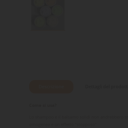
Descrizione
Dettagli del prodot
Come si usa?
Lo shampoo e il balsamo solidi non andrebbero str
omogenea e un effetto "stopposo".