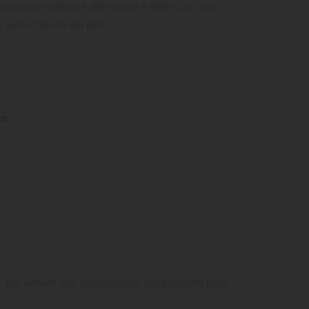
metabolica cellulare del manto e della cute, ciò
 sulla crescita del pelo
ne
 per evitare una distribuzione del prodotto poco