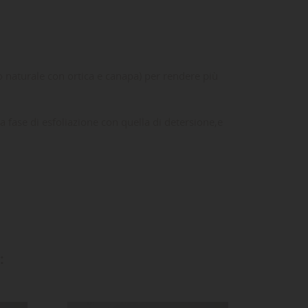
o naturale con ortica e canapa) per rendere più
fase di esfoliazione con quella di detersione,e
ta
dei
: