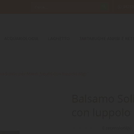
34232
ACQUARIOLOGIA
LAGHETTO
TARTARUGHE ANFIBI E RETT
o Solido per Manti Neutri con luppolo 60gr
Balsamo Sol
con luppolo
0 recensioni(s)