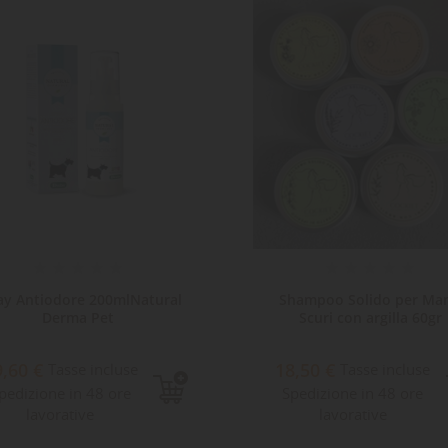
ay Antiodore 200mlNatural
Shampoo Solido per Man
Derma Pet
Scuri con argilla 60gr
9,60 €
18,50 €
Tasse incluse
Tasse incluse
pedizione in 48 ore
Spedizione in 48 ore
lavorative
lavorative