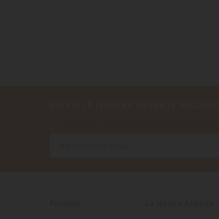
RICEVI LE NOSTRE OFFERTE ESCLUSI
Accetto le condizioni generali e la politica di r
Prodotti
La Nostra Azienda