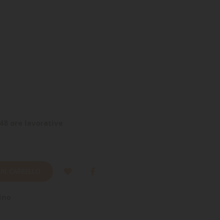
48 ore lavorative
 AL CARRELLO
ino