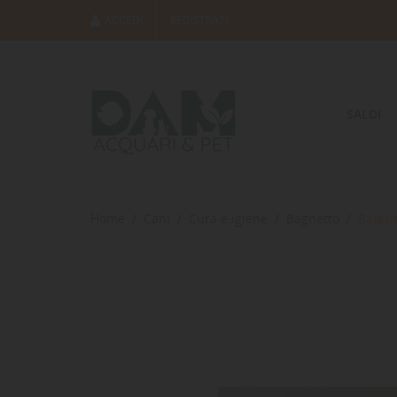
ACCEDI
REGISTRATI
SALDI
Home
Cani
Cura e igiene
Bagnetto
Balsam