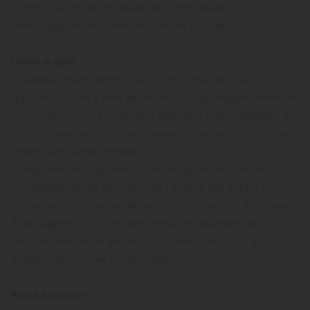
friend di vagare ed esplorare all’aperto senza la
preoccupazione di fastidiose punture di insetti.
Come si usa?
Vi basterà agitare bene il flaconcino prima dell’uso e
applicare su cute e pelo dell’animale da proteggere evitando
occhi, naso e bocca. Una volta applicato, potete stendere il
prodotto aiutandoci con una mano, per accertarvi che tutte
lezone siano bene protette.
Consigliamo di applicare il prodotto prima e/o durante le
passeggiate, anche per più volte ( in base alla durata ).
Può essere utilizzato anche sulle cucce, cuscini o altre zone
dove soggiorna il vostro pet friend, per garantire una
naturale protezione anche in casa. Non sostituisce gli
antiparassitari come collari o fiale.
Perché usarlo?