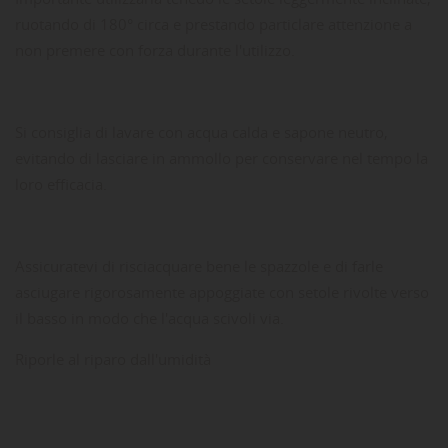
ruotando di 180° circa e prestando particlare attenzione a
non premere con forza durante l'utilizzo.
Si consiglia di lavare con acqua calda e sapone neutro,
evitando di lasciare in ammollo per conservare nel tempo la
loro efficacia.
Assicuratevi di risciacquare bene le spazzole e di farle
asciugare rigorosamente appoggiate con setole rivolte verso
il basso in modo che l'acqua scivoli via.
Riporle al riparo dall'umidità